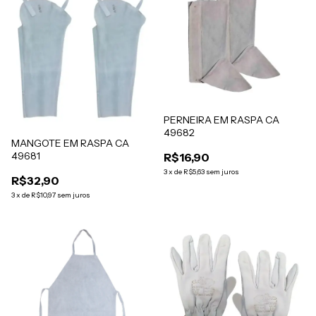
PERNEIRA EM RASPA CA
49682
MANGOTE EM RASPA CA
49681
R$16,90
3
x
de
R$5,63
sem juros
R$32,90
3
x
de
R$10,97
sem juros