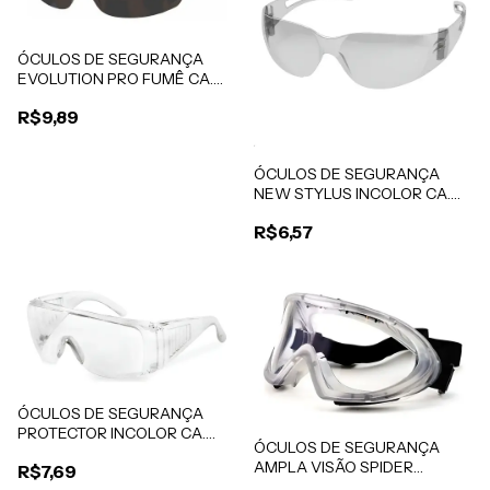
ÓCULOS DE SEGURANÇA
EVOLUTION PRO FUMÊ CA.
40091
R$9,89
ÓCULOS DE SEGURANÇA
NEW STYLUS INCOLOR CA.
42721
R$6,57
ÓCULOS DE SEGURANÇA
PROTECTOR INCOLOR CA.
ÓCULOS DE SEGURANÇA
40186
AMPLA VISÃO SPIDER
R$7,69
INCOLOR CA. 40957