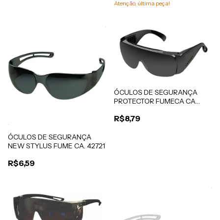
Atenção, última peça!
ÓCULOS DE SEGURANÇA
PROTECTOR FUMECA CA
40186
R$8,79
ÓCULOS DE SEGURANÇA
NEW STYLUS FUME CA. 42721
R$6,59