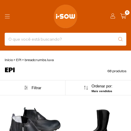
0
Início
>
EPI
>
breadcrumbs.luva
EPI
68 produtos
Ordenar por:
Filtrar
Mais vendidos