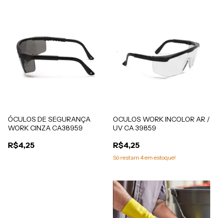
ÓCULOS DE SEGURANÇA
OCULOS WORK INCOLOR AR /
WORK CINZA CA38959
UV CA 39859
R$4,25
R$4,25
Só restam
4
em estoque!