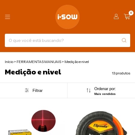
0
Início
>
FERRAMENTAS MANUAIS
>
Medição e nivel
Medição e nivel
13 produtos
Ordenar por:
Filtrar
Mais vendidos