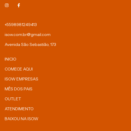
+5598981249413
isow.com.br@gmail.com
Avenida São Sebastião, 173
INICIO
COMECE AQUI
ISOW EMPRESAS
MÊS DOS PAIS
OUTLET
ATENDIMENTO
BAIXOU NA ISOW