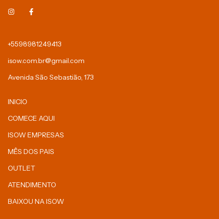
+5598981249413
isow.com.br@gmail.com
Avenida São Sebastião, 173
INICIO
COMECE AQUI
ISOW EMPRESAS
MÊS DOS PAIS
OUTLET
ATENDIMENTO
BAIXOU NA ISOW