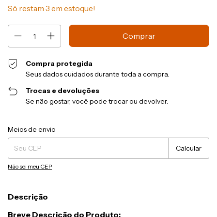
Só restam
3
em estoque!
Compra protegida
Seus dados cuidados durante toda a compra.
Trocas e devoluções
Se não gostar, você pode trocar ou devolver.
Entregas para o CEP:
Alterar CEP
Meios de envio
Calcular
Não sei meu CEP
Descrição
Breve Descrição do Produto: