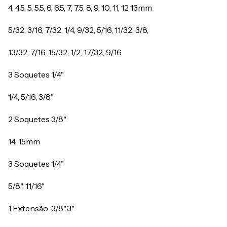
4, 4.5, 5, 5.5, 6, 6.5, 7, 7.5, 8, 9, 10, 11, 12 13mm
5/32, 3/16, 7/32, 1/4, 9/32, 5/16, 11/32, 3/8,
13/32, 7/16, 15/32, 1/2, 17/32, 9/16
3 Soquetes 1/4"
1/4, 5/16, 3/8"
2 Soquetes 3/8"
14, 15mm
3 Soquetes 1/4"
5/8", 11/16"
1 Extensão: 3/8":3"