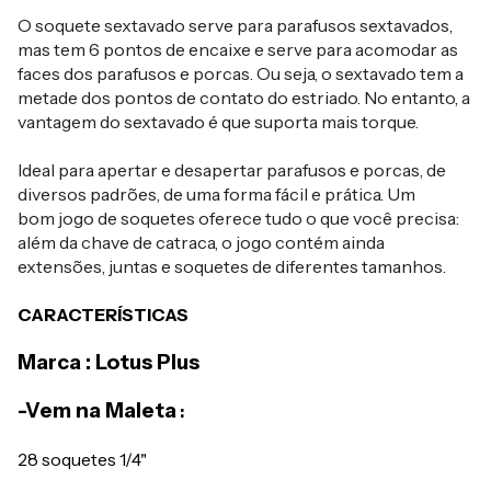
O
soquete sextavado serve
para parafusos
sextavados
,
mas tem 6 pontos de encaixe e
serve
para acomodar as
faces dos parafusos e porcas. Ou seja, o
sextavado
tem a
metade dos pontos de contato do estriado. No entanto, a
vantagem do
sextavado
é que suporta mais torque.
Ideal para apertar e desapertar parafusos e porcas, de
diversos padrões, de uma forma fácil e prática. Um
bom
jogo de soquetes
oferece tudo o que você precisa:
além da chave de catraca, o
jogo
contém ainda
extensões, juntas e
soquetes
de diferentes tamanhos.
CARACTERÍSTICAS
Marca : Lotus Plus
-Vem na Maleta
:
28 soquetes 1/4"