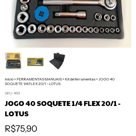
Início
>
FERRAMENTAS MANUAIS
>
Kit de ferramentas
>
JOGO 40
SOQUETE 1/4 FLEX 20/1 - LOTUS
SKU:
463
JOGO 40 SOQUETE 1/4 FLEX 20/1 -
LOTUS
R$75,90