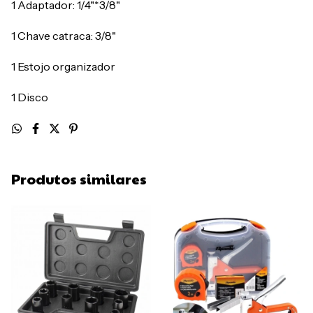
1 Adaptador: 1/4"*3/8"
1 Chave catraca: 3/8"
1 Estojo organizador
1 Disco
Produtos similares