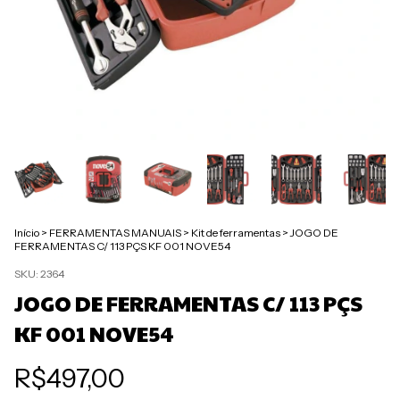
Início
>
FERRAMENTAS MANUAIS
>
Kit de ferramentas
>
JOGO DE
FERRAMENTAS C/ 113 PÇS KF 001 NOVE54
SKU:
2364
JOGO DE FERRAMENTAS C/ 113 PÇS
KF 001 NOVE54
R$497,00