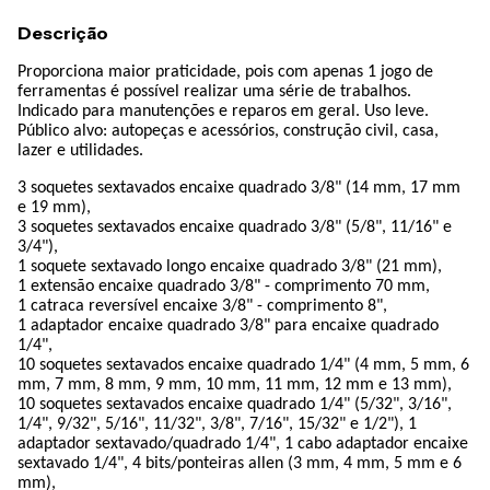
Descrição
Proporciona maior praticidade, pois com apenas 1 jogo de
ferramentas é possível realizar uma série de trabalhos.
Indicado para manutenções e reparos em geral. Uso leve.
Público alvo: autopeças e acessórios, construção civil, casa,
lazer e utilidades.
3 soquetes sextavados encaixe quadrado 3/8" (14 mm, 17 mm
e 19 mm),
3 soquetes sextavados encaixe quadrado 3/8" (5/8", 11/16" e
3/4"),
1 soquete sextavado longo encaixe quadrado 3/8" (21 mm),
1 extensão encaixe quadrado 3/8" - comprimento 70 mm,
1 catraca reversível encaixe 3/8" - comprimento 8",
1 adaptador encaixe quadrado 3/8" para encaixe quadrado
1/4",
10 soquetes sextavados encaixe quadrado 1/4" (4 mm, 5 mm, 6
mm, 7 mm, 8 mm, 9 mm, 10 mm, 11 mm, 12 mm e 13 mm),
10 soquetes sextavados encaixe quadrado 1/4" (5/32", 3/16",
1/4", 9/32", 5/16", 11/32", 3/8", 7/16", 15/32" e 1/2"), 1
adaptador sextavado/quadrado 1/4", 1 cabo adaptador encaixe
sextavado 1/4", 4 bits/ponteiras allen (3 mm, 4 mm, 5 mm e 6
mm),