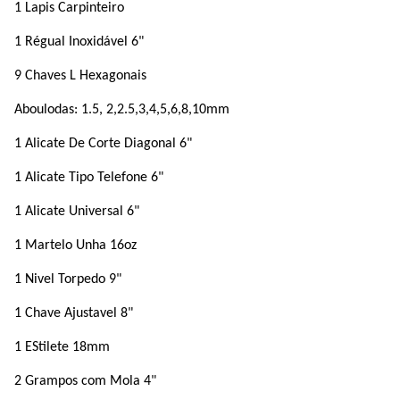
1 Lapis Carpinteiro
1 Régual Inoxidável 6"
9 Chaves L Hexagonais
Aboulodas: 1.5, 2,2.5,3,4,5,6,8,10mm
1 Alicate De Corte Diagonal 6"
1 Alicate Tipo Telefone 6"
1 Alicate Universal 6"
1 Martelo Unha 16oz
1 Nivel Torpedo 9"
1 Chave Ajustavel 8"
1 EStilete 18mm
2 Grampos com Mola 4"