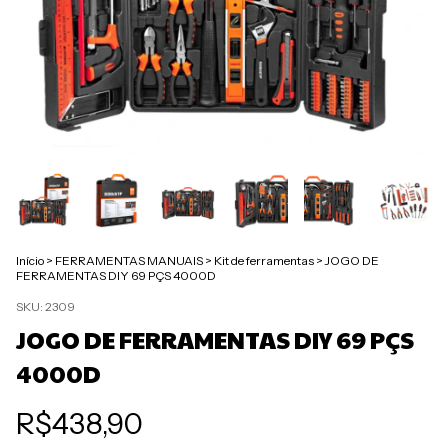
Início
>
FERRAMENTAS MANUAIS
>
Kit de ferramentas
>
JOGO DE
FERRAMENTAS DIY 69 PÇS 4000D
SKU:
2309
JOGO DE FERRAMENTAS DIY 69 PÇS
4000D
R$438,90