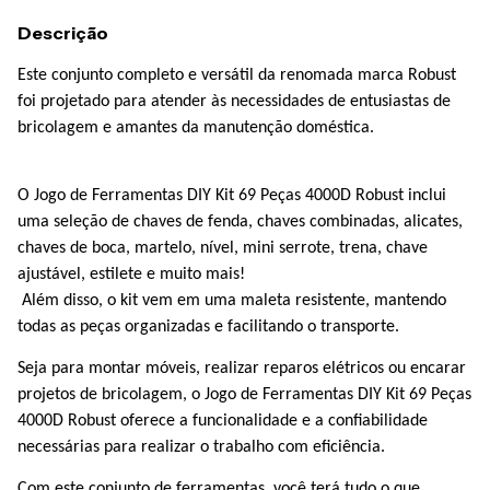
Descrição
Este conjunto completo e versátil da renomada marca Robust
foi projetado para atender às necessidades de entusiastas de
bricolagem e amantes da manutenção doméstica.
O Jogo de Ferramentas DIY Kit 69 Peças 4000D Robust inclui
uma seleção de chaves de fenda, chaves combinadas, alicates,
chaves de boca, martelo, nível, mini serrote, trena, chave
ajustável, estilete e muito mais!
Além disso, o kit vem em uma maleta resistente, mantendo
todas as peças organizadas e facilitando o transporte.
Seja para montar móveis, realizar reparos elétricos ou encarar
projetos de bricolagem, o Jogo de Ferramentas DIY Kit 69 Peças
4000D Robust oferece a funcionalidade e a confiabilidade
necessárias para realizar o trabalho com eficiência.
Com este conjunto de ferramentas, você terá tudo o que