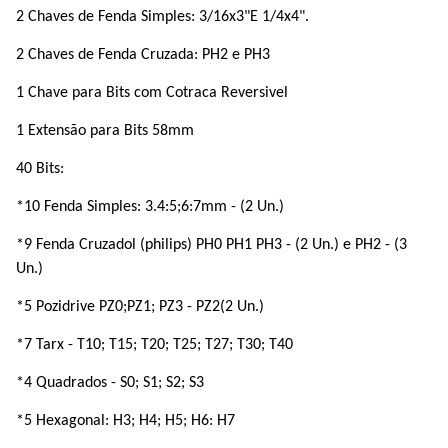
2 Chaves de Fenda Simples: 3/16x3"E 1/4x4".
2 Chaves de Fenda Cruzada: PH2 e PH3
1 Chave para Bits com Cotraca Reversivel
1 Extensão para Bits 58mm
40 Bits:
*10 Fenda Simples: 3.4:5;6:7mm - (2 Un.)
*9 Fenda Cruzadol (philips) PH0 PH1 PH3 - (2 Un.) e PH2 - (3
Un.)
*5 Pozidrive PZ0;PZ1; PZ3 - PZ2(2 Un.)
*7 Tarx - T10; T15; T20; T25; T27; T30; T40
*4 Quadrados - S0; S1; S2; S3
*5 Hexagonal: H3; H4; H5; H6: H7